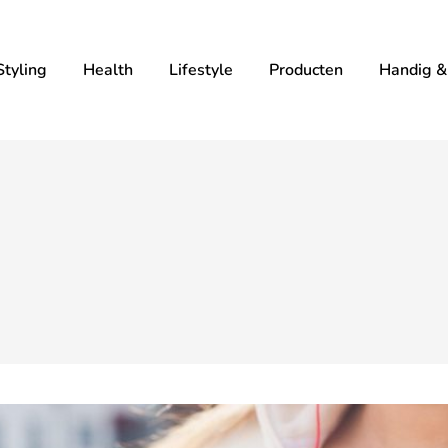
tyling
Health
Lifestyle
Producten
Handig &