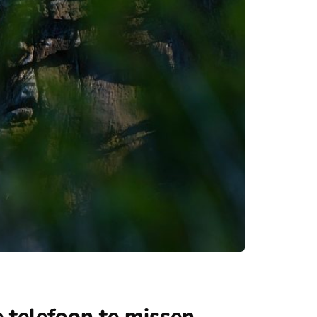
e telefoon te missen