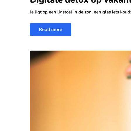
Je ligt op een ligstoel in de zon, een glas iets koud
Read more