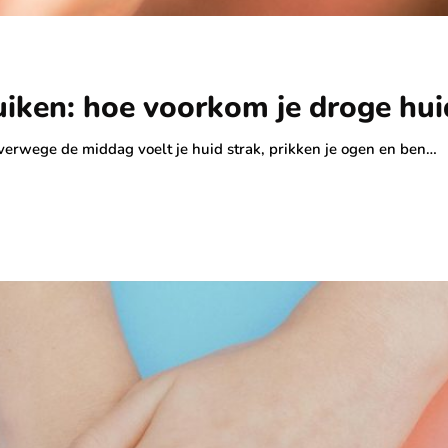
uiken: hoe voorkom je droge hu
verwege de middag voelt je huid strak, prikken je ogen en ben…