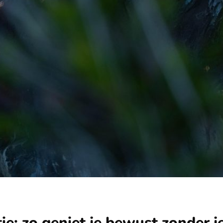
ie: zo geniet je bewust zonder j