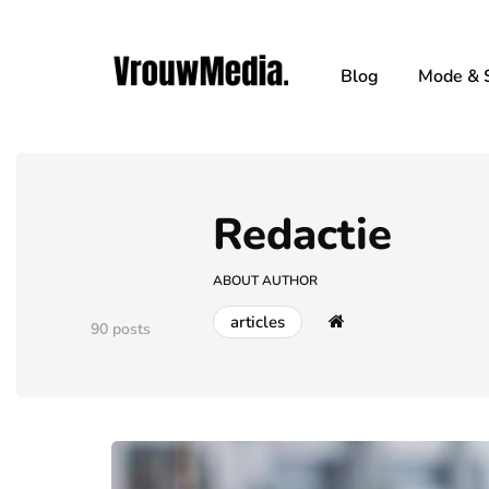
Blog
Mode & S
Redactie
ABOUT AUTHOR
articles
90 posts