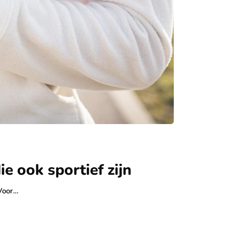
e ook sportief zijn
 Voor…