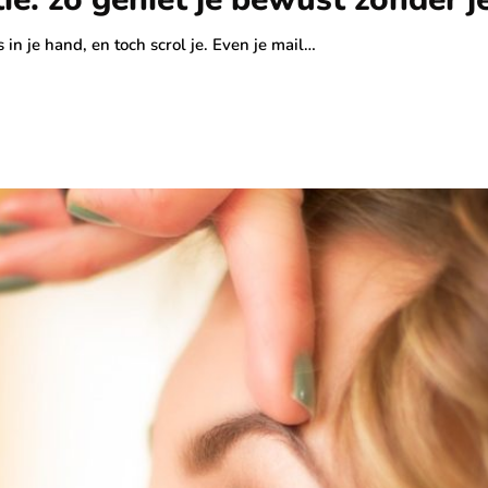
s in je hand, en toch scrol je. Even je mail…