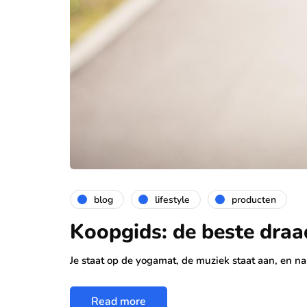
blog
lifestyle
producten
Koopgids: de beste draa
Je staat op de yogamat, de muziek staat aan, en 
Read more