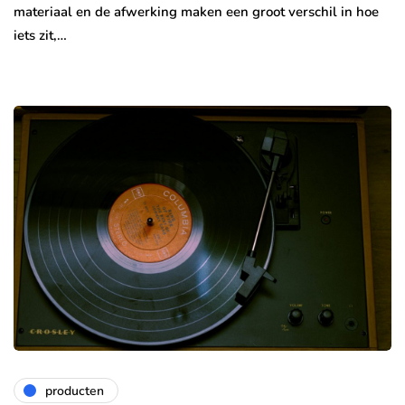
materiaal en de afwerking maken een groot verschil in hoe
iets zit,…
producten