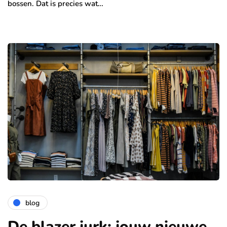
bossen. Dat is precies wat…
blog
De blazer jurk: jouw nieuwe