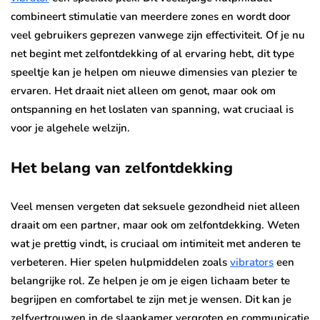
combineert stimulatie van meerdere zones en wordt door
veel gebruikers geprezen vanwege zijn effectiviteit. Of je nu
net begint met zelfontdekking of al ervaring hebt, dit type
speeltje kan je helpen om nieuwe dimensies van plezier te
ervaren. Het draait niet alleen om genot, maar ook om
ontspanning en het loslaten van spanning, wat cruciaal is
voor je algehele welzijn.
Het belang van zelfontdekking
Veel mensen vergeten dat seksuele gezondheid niet alleen
draait om een partner, maar ook om zelfontdekking. Weten
wat je prettig vindt, is cruciaal om intimiteit met anderen te
verbeteren. Hier spelen hulpmiddelen zoals
vibrators
een
belangrijke rol. Ze helpen je om je eigen lichaam beter te
begrijpen en comfortabel te zijn met je wensen. Dit kan je
zelfvertrouwen in de slaapkamer vergroten en communicatie