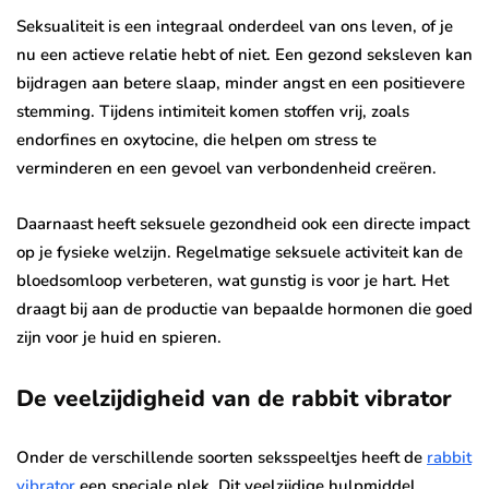
Seksualiteit is een integraal onderdeel van ons leven, of je
nu een actieve relatie hebt of niet. Een gezond seksleven kan
bijdragen aan betere slaap, minder angst en een positievere
stemming. Tijdens intimiteit komen stoffen vrij, zoals
endorfines en oxytocine, die helpen om stress te
verminderen en een gevoel van verbondenheid creëren.
Daarnaast heeft seksuele gezondheid ook een directe impact
op je fysieke welzijn. Regelmatige seksuele activiteit kan de
bloedsomloop verbeteren, wat gunstig is voor je hart. Het
draagt bij aan de productie van bepaalde hormonen die goed
zijn voor je huid en spieren.
De veelzijdigheid van de rabbit vibrator
Onder de verschillende soorten seksspeeltjes heeft de
rabbit
vibrator
een speciale plek. Dit veelzijdige hulpmiddel