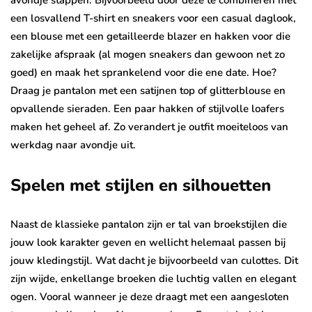
avondje stappen. Bijvoorbeeld door deze te combineren met
een losvallend T-shirt en sneakers voor een casual daglook,
een blouse met een getailleerde blazer en hakken voor die
zakelijke afspraak (al mogen sneakers dan gewoon net zo
goed) en maak het sprankelend voor die ene date. Hoe?
Draag je pantalon met een satijnen top of glitterblouse en
opvallende sieraden. Een paar hakken of stijlvolle loafers
maken het geheel af. Zo verandert je outfit moeiteloos van
werkdag naar avondje uit.
Spelen met stijlen en silhouetten
Naast de klassieke pantalon zijn er tal van broekstijlen die
jouw look karakter geven en wellicht helemaal passen bij
jouw kledingstijl. Wat dacht je bijvoorbeeld van culottes. Dit
zijn wijde, enkellange broeken die luchtig vallen en elegant
ogen. Vooral wanneer je deze draagt met een aangesloten