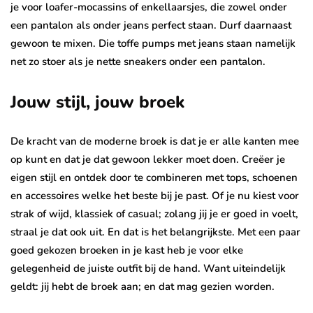
je voor loafer-mocassins of enkellaarsjes, die zowel onder
een pantalon als onder jeans perfect staan. Durf daarnaast
gewoon te mixen. Die toffe pumps met jeans staan namelijk
net zo stoer als je nette sneakers onder een pantalon.
Jouw stijl, jouw broek
De kracht van de moderne broek is dat je er alle kanten mee
op kunt en dat je dat gewoon lekker moet doen. Creëer je
eigen stijl en ontdek door te combineren met tops, schoenen
en accessoires welke het beste bij je past. Of je nu kiest voor
strak of wijd, klassiek of casual; zolang jij je er goed in voelt,
straal je dat ook uit. En dat is het belangrijkste. Met een paar
goed gekozen broeken in je kast heb je voor elke
gelegenheid de juiste outfit bij de hand. Want uiteindelijk
geldt: jij hebt de broek aan; en dat mag gezien worden.