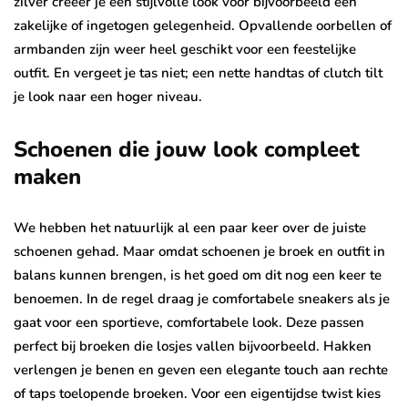
zilver creëer je een stijlvolle look voor bijvoorbeeld een
zakelijke of ingetogen gelegenheid. Opvallende oorbellen of
armbanden zijn weer heel geschikt voor een feestelijke
outfit. En vergeet je tas niet; een nette handtas of clutch tilt
je look naar een hoger niveau.
Schoenen die jouw look compleet
maken
We hebben het natuurlijk al een paar keer over de juiste
schoenen gehad. Maar omdat schoenen je broek en outfit in
balans kunnen brengen, is het goed om dit nog een keer te
benoemen. In de regel draag je comfortabele sneakers als je
gaat voor een sportieve, comfortabele look. Deze passen
perfect bij broeken die losjes vallen bijvoorbeeld. Hakken
verlengen je benen en geven een elegante touch aan rechte
of taps toelopende broeken. Voor een eigentijdse twist kies