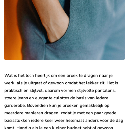
Wat is het toch heerlijk om een broek te dragen naar je
werk, als je uitgaat of gewoon omdat het lekker zit. Het is
praktisch en stijlvol, daarom vormen stijlvolle pantalons,
stoere jeans en elegante culottes de basis van iedere
garderobe. Bovendien kun je broeken gemakkelijk op
meerdere manieren dragen, zodat je met een paar goede
basisstukken iedere keer weer helemaal anders voor de dag
komt. Handig als je een kleiner budget hebt of gewoon