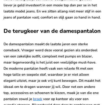
liever je geld investeert in een mooie top dan per se in het
laatste model jeans. En we zitten allang niet meer stijf in een
jeans of pantalon vast; comfort en stijl gaan zo hand in hand.
De terugkeer van de damespantalon
De damespantalon maakt de laatste jaren een sterke
comeback. Vroeger werd deze vooral gezien als onderdeel
van een zakelijke outfit, compleet met pumps en blazer,
maar tegenwoordig is het juist een veelzijdige must-have.
De moderne pantalon heeft vaak een relaxte fit met een
hoge taille en soepele stof, waardoor je er niet alleen
elegant uitziet, maar je ook vrij kunt bewegen. Dit maakt het
ideaal om te dragen wanneer jij wil. Door net een andere
top, accessoires en schoenen te kiezen, maak je van die ene
pantalon zowel je
broek
voor op kantoor als voor een