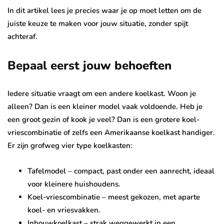
In dit artikel lees je precies waar je op moet letten om de
juiste keuze te maken voor jouw situatie, zonder spijt
achteraf.
Bepaal eerst jouw behoeften
Iedere situatie vraagt om een andere koelkast. Woon je
alleen? Dan is een kleiner model vaak voldoende. Heb je
een groot gezin of kook je veel? Dan is een grotere koel-
vriescombinatie of zelfs een Amerikaanse koelkast handiger.
Er zijn grofweg vier type koelkasten:
Tafelmodel – compact, past onder een aanrecht, ideaal
voor kleinere huishoudens.
Koel-vriescombinatie – meest gekozen, met aparte
koel- en vriesvakken.
Inbouwkoelkast – strak weggewerkt in een