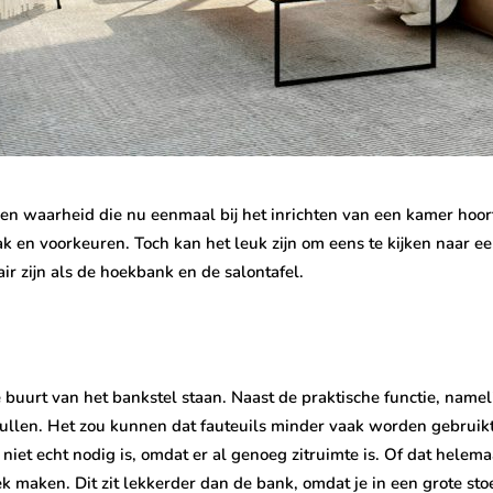
 een waarheid die nu eenmaal bij het inrichten van een kamer hoort. 
aak en voorkeuren. Toch kan het leuk zijn om eens te kijken naar 
lair zijn als de hoekbank en de salontafel.
e buurt van het bankstel staan. Naast de praktische functie, nameli
vullen. Het zou kunnen dat fauteuils minder vaak worden gebrui
 niet echt nodig is, omdat er al genoeg zitruimte is. Of dat helema
ek maken. Dit zit lekkerder dan de bank, omdat je in een grote st