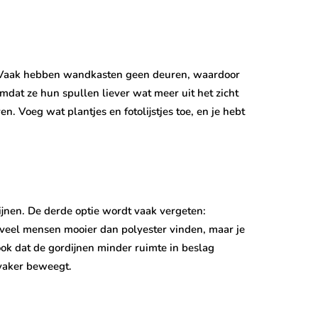
. Vaak hebben wandkasten geen deuren, waardoor
mdat ze hun spullen liever wat meer uit het zicht
. Voeg wat plantjes en fotolijstjes toe, en je hebt
ijnen. De derde optie wordt vaak vergeten:
t veel mensen mooier dan polyester vinden, maar je
ook dat de gordijnen minder ruimte in beslag
 vaker beweegt.