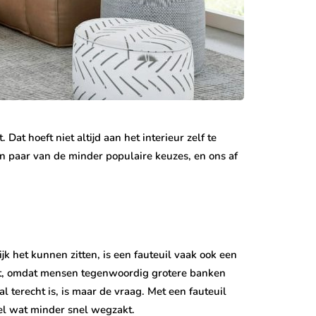
Dat hoeft niet altijd aan het interieur zelf te
een paar van de minder populaire keuzes, en ons af
jk het kunnen zitten, is een fauteuil vaak ook een
kt, omdat mensen tegenwoordig grotere banken
al terecht is, is maar de vraag. Met een fauteuil
oel wat minder snel wegzakt.