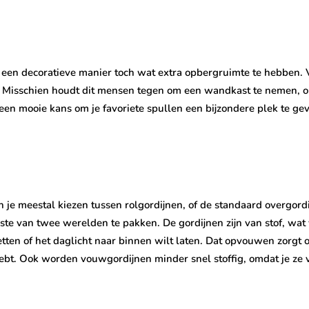
 een decoratieve manier toch wat extra opbergruimte te hebben
igt. Misschien houdt dit mensen tegen om een wandkast te nemen, o
en mooie kans om je favoriete spullen een bijzondere plek te geven
n je meestal kiezen tussen rolgordijnen, of de standaard overgord
ste van twee werelden te pakken. De gordijnen zijn van stof, wa
tten of het daglicht naar binnen wilt laten. Dat opvouwen zorgt 
 hebt. Ook worden vouwgordijnen minder snel stoffig, omdat je ze