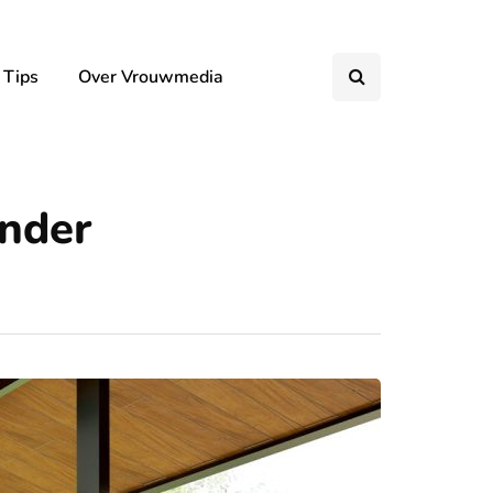
 Tips
Over Vrouwmedia
inder