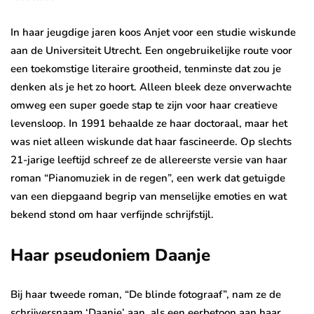
In haar jeugdige jaren koos Anjet voor een studie wiskunde
aan de Universiteit Utrecht. Een ongebruikelijke route voor
een toekomstige literaire grootheid, tenminste dat zou je
denken als je het zo hoort. Alleen bleek deze onverwachte
omweg een super goede stap te zijn voor haar creatieve
levensloop. In 1991 behaalde ze haar doctoraal, maar het
was niet alleen wiskunde dat haar fascineerde. Op slechts
21-jarige leeftijd schreef ze de allereerste versie van haar
roman “Pianomuziek in de regen”, een werk dat getuigde
van een diepgaand begrip van menselijke emoties en wat
bekend stond om haar verfijnde schrijfstijl.
Haar pseudoniem Daanje
Bij haar tweede roman, “De blinde fotograaf”, nam ze de
schrijversnaam ‘Daanje’ aan, als een eerbetoon aan haar