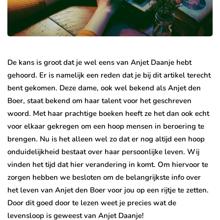
De kans is groot dat je wel eens van Anjet Daanje hebt
gehoord. Er is namelijk een reden dat je bij dit artikel terecht
bent gekomen. Deze dame, ook wel bekend als Anjet den
Boer, staat bekend om haar talent voor het geschreven
woord. Met haar prachtige boeken heeft ze het dan ook echt
voor elkaar gekregen om een hoop mensen in beroering te
brengen. Nu is het alleen wel zo dat er nog altijd een hoop
onduidelijkheid bestaat over haar persoonlijke leven. Wij
vinden het tijd dat hier verandering in komt. Om hiervoor te
zorgen hebben we besloten om de belangrijkste info over
het leven van Anjet den Boer voor jou op een rijtje te zetten.
Door dit goed door te lezen weet je precies wat de
levensloop is geweest van Anjet Daanje!