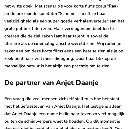
het witte doek. Met scenario’s voor korte films zoals “Raak”
en de bekroonde speelfilm “Schemer” heeft ze haar
veelzijdigheid als een super goede verhalenverteller aan het
grote publiek laten zien. Haar vermogen om beelden te
creëren die de ziel raken laat haar talent in zowel de
literaire als de cinematografische wereld zien. Wij raden je
zeker aan om deze korte films eens een keer te zien als je op
zoek bent naar wat meer diepgang. Door haar blik op de
menselijke natuur is het altijd een prachtig om te zien.
De partner van Anjet Daanje
Een vraag die veel mensen zichzelf stellen is hoe het staat
met het liefdesleven van Anjet Daanje. Het lastige is alleen
dat Anjet Daanje een dame is die haar leven zo veel mogelijk
buiten de schijnwerpers weet te houden. Op dit moment is
dan ook niet bekend of ze wel of niet een partner heeft. Ook