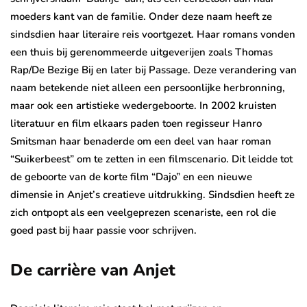
moeders kant van de familie. Onder deze naam heeft ze
sindsdien haar literaire reis voortgezet. Haar romans vonden
een thuis bij gerenommeerde uitgeverijen zoals Thomas
Rap/De Bezige Bij en later bij Passage. Deze verandering van
naam betekende niet alleen een persoonlijke herbronning,
maar ook een artistieke wedergeboorte. In 2002 kruisten
literatuur en film elkaars paden toen regisseur Hanro
Smitsman haar benaderde om een deel van haar roman
“Suikerbeest” om te zetten in een filmscenario. Dit leidde tot
de geboorte van de korte film “Dajo” en een nieuwe
dimensie in Anjet’s creatieve uitdrukking. Sindsdien heeft ze
zich ontpopt als een veelgeprezen scenariste, een rol die
goed past bij haar passie voor schrijven.
De carrière van Anjet