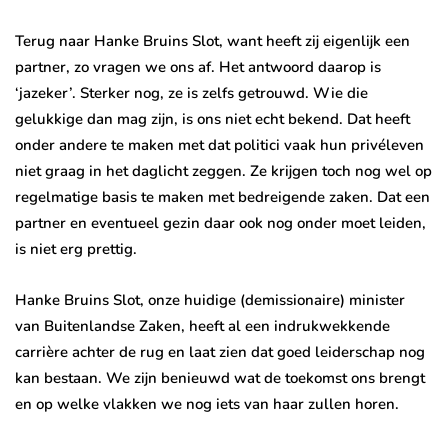
Terug naar Hanke Bruins Slot, want heeft zij eigenlijk een
partner, zo vragen we ons af. Het antwoord daarop is
‘jazeker’. Sterker nog, ze is zelfs getrouwd. Wie die
gelukkige dan mag zijn, is ons niet echt bekend. Dat heeft
onder andere te maken met dat politici vaak hun privéleven
niet graag in het daglicht zeggen. Ze krijgen toch nog wel op
regelmatige basis te maken met bedreigende zaken. Dat een
partner en eventueel gezin daar ook nog onder moet leiden,
is niet erg prettig.
Hanke Bruins Slot, onze huidige (demissionaire) minister
van Buitenlandse Zaken, heeft al een indrukwekkende
carrière achter de rug en laat zien dat goed leiderschap nog
kan bestaan. We zijn benieuwd wat de toekomst ons brengt
en op welke vlakken we nog iets van haar zullen horen.