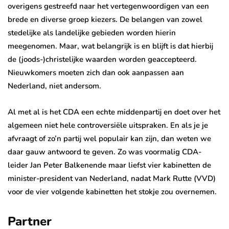
overigens gestreefd naar het vertegenwoordigen van een
brede en diverse groep kiezers. De belangen van zowel
stedelijke als landelijke gebieden worden hierin
meegenomen. Maar, wat belangrijk is en blijft is dat hierbij
de (joods-)christelijke waarden worden geaccepteerd.
Nieuwkomers moeten zich dan ook aanpassen aan
Nederland, niet andersom.
Al met al is het CDA een echte middenpartij en doet over het
algemeen niet hele controversiële uitspraken. En als je je
afvraagt of zo’n partij wel populair kan zijn, dan weten we
daar gauw antwoord te geven. Zo was voormalig CDA-
leider Jan Peter Balkenende maar liefst vier kabinetten de
minister-president van Nederland, nadat Mark Rutte (VVD)
voor de vier volgende kabinetten het stokje zou overnemen.
Partner