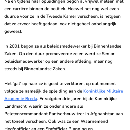
Na en tijdens haar opleidingen begon al vrijwel meteen met
een carrière binnen de politiek. Hoewel het nog wel even
duurde voor ze in de Tweede Kamer verscheen, is hetgeen
dat ze ervoor heeft gedaan, ook niet geheel onbelangrijk
geweest.
In 2001 begon ze als beleidsmedewerker bij Binnenlandse
Zaken. Op den duur promoveerde ze en werd ze Senior
beleidsmedewerker op een andere afdeling, maar nog
steeds bij Binnenlandse Zaken.
Het ‘gat’ op haar cv is goed te verklaren, op dat moment
volgde ze namelijk de opleiding aan de
Koninklijke Militaire
Academie Breda
. Er volgden drie jaren bij de Koninklijke
Landmacht, waarin ze onder andere als
Pelotonscommandant Pantserhouwitzer in Afghanistan aan
het toneel verscheen. Ook was ze een Waarnemend
Hoofdofficier en een Stafofficier Planning en