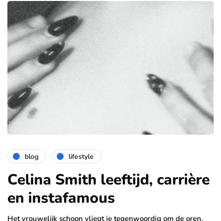
blog
lifestyle
Celina Smith leeftijd, carrière
en instafamous
Het vrouwelijk schoon vliegt je tegenwoordig om de oren.